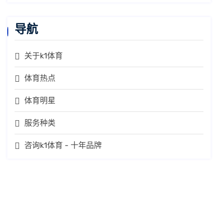
导航
关于k1体育
体育热点
体育明星
服务种类
咨询k1体育 - 十年品牌