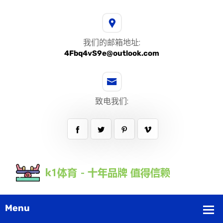
我们的邮箱地址:
4Fbq4vS9e@outlook.com
致电我们: