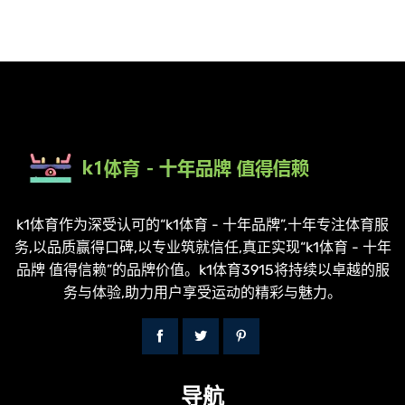
k1体育作为深受认可的“k1体育 - 十年品牌”,十年专注体育服
务,以品质赢得口碑,以专业筑就信任,真正实现“k1体育 - 十年
品牌 值得信赖”的品牌价值。k1体育3915将持续以卓越的服
务与体验,助力用户享受运动的精彩与魅力。
导航