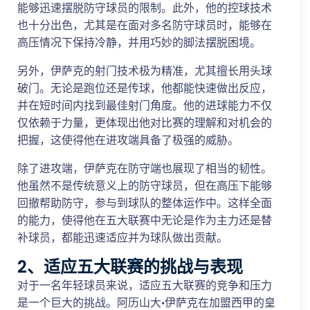
能够迅速摆脱防守球员的限制。此外，他的控球技术
也十分出色，尤其是在面对多名防守球员时，能够在
高压情况下保持冷静，并用巧妙的脚法摆脱困境。
另外，伊萨克的射门技术极为精准，尤其擅长用头球
破门。无论是跑位还是传球，他都能快速做出反应，
并在短时间内找到最佳射门角度。他的进球能力不仅
仅依赖于力量，更体现出他对比赛的理解和对机会的
把握，这使得他在进攻端具备了极强的威胁。
除了进攻端，伊萨克在防守端也展现了相当的韧性。
他虽然不是传统意义上的防守球员，但在高压下能够
回撤帮助防守，参与到球队的整体运作中。这样全面
的能力，使得他在五大联赛中无论是作为主力还是替
补球员，都能迅速适应并为球队做出贡献。
2、适应五大联赛的挑战与表现
对于一名年轻球员来说，适应五大联赛的竞争和压力
是一个巨大的挑战。阿历山大·伊萨克在加盟西甲的皇