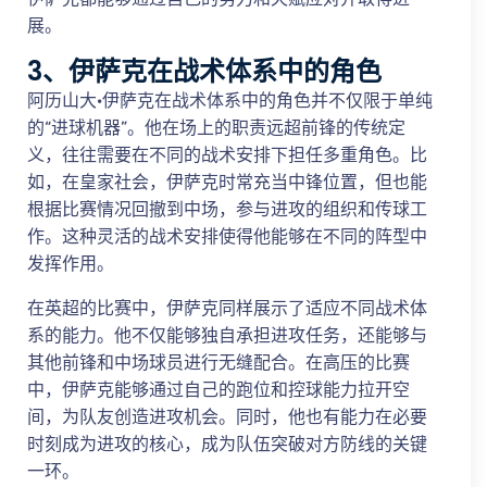
展。
3、伊萨克在战术体系中的角色
阿历山大·伊萨克在战术体系中的角色并不仅限于单纯
的“进球机器”。他在场上的职责远超前锋的传统定
义，往往需要在不同的战术安排下担任多重角色。比
如，在皇家社会，伊萨克时常充当中锋位置，但也能
根据比赛情况回撤到中场，参与进攻的组织和传球工
作。这种灵活的战术安排使得他能够在不同的阵型中
发挥作用。
在英超的比赛中，伊萨克同样展示了适应不同战术体
系的能力。他不仅能够独自承担进攻任务，还能够与
其他前锋和中场球员进行无缝配合。在高压的比赛
中，伊萨克能够通过自己的跑位和控球能力拉开空
间，为队友创造进攻机会。同时，他也有能力在必要
时刻成为进攻的核心，成为队伍突破对方防线的关键
一环。