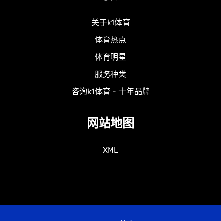
关于k1体育
体育热点
体育明星
服务种类
咨询k1体育 - 十年品牌
网站地图
XML