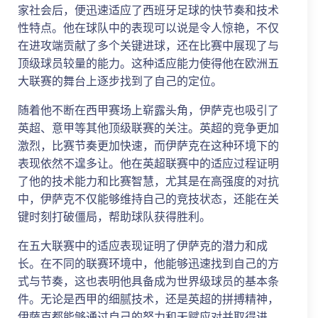
家社会后，便迅速适应了西班牙足球的快节奏和技术
性特点。他在球队中的表现可以说是令人惊艳，不仅
在进攻端贡献了多个关键进球，还在比赛中展现了与
顶级球员较量的能力。这种适应能力使得他在欧洲五
大联赛的舞台上逐步找到了自己的定位。
随着他不断在西甲赛场上崭露头角，伊萨克也吸引了
英超、意甲等其他顶级联赛的关注。英超的竞争更加
激烈，比赛节奏更加快速，而伊萨克在这种环境下的
表现依然不遑多让。他在英超联赛中的适应过程证明
了他的技术能力和比赛智慧，尤其是在高强度的对抗
中，伊萨克不仅能够维持自己的竞技状态，还能在关
键时刻打破僵局，帮助球队获得胜利。
在五大联赛中的适应表现证明了伊萨克的潜力和成
长。在不同的联赛环境中，他能够迅速找到自己的方
式与节奏，这也表明他具备成为世界级球员的基本条
件。无论是西甲的细腻技术，还是英超的拼搏精神，
伊萨克都能够通过自己的努力和天赋应对并取得进