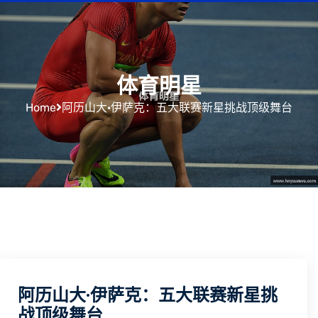
体育明星
Home
阿历山大·伊萨克：五大联赛新星挑战顶级舞台
阿历山大·伊萨克：五大联赛新星挑
战顶级舞台