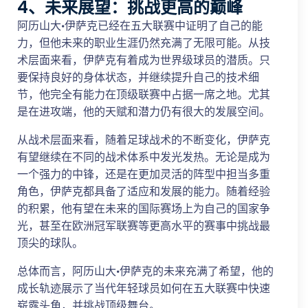
4、未来展望：挑战更高的巅峰
阿历山大·伊萨克已经在五大联赛中证明了自己的能
力，但他未来的职业生涯仍然充满了无限可能。从技
术层面来看，伊萨克有着成为世界级球员的潜质。只
要保持良好的身体状态，并继续提升自己的技术细
节，他完全有能力在顶级联赛中占据一席之地。尤其
是在进攻端，他的天赋和潜力仍有很大的发展空间。
从战术层面来看，随着足球战术的不断变化，伊萨克
有望继续在不同的战术体系中发光发热。无论是成为
一个强力的中锋，还是在更加灵活的阵型中担当多重
角色，伊萨克都具备了适应和发展的能力。随着经验
的积累，他有望在未来的国际赛场上为自己的国家争
光，甚至在欧洲冠军联赛等更高水平的赛事中挑战最
顶尖的球队。
总体而言，阿历山大·伊萨克的未来充满了希望，他的
成长轨迹展示了当代年轻球员如何在五大联赛中快速
崭露头角，并挑战顶级舞台。