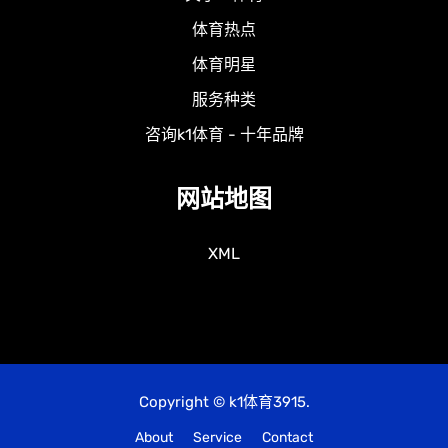
体育热点
体育明星
服务种类
咨询k1体育 - 十年品牌
网站地图
XML
Copyright © k1体育3915.
About
Service
Contact