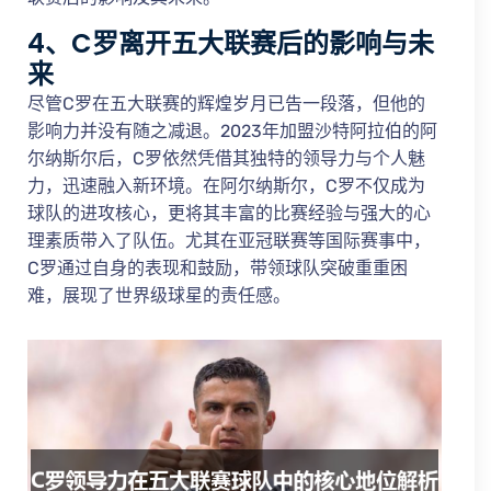
4、C罗离开五大联赛后的影响与未
来
尽管C罗在五大联赛的辉煌岁月已告一段落，但他的
影响力并没有随之减退。2023年加盟沙特阿拉伯的阿
尔纳斯尔后，C罗依然凭借其独特的领导力与个人魅
力，迅速融入新环境。在阿尔纳斯尔，C罗不仅成为
球队的进攻核心，更将其丰富的比赛经验与强大的心
理素质带入了队伍。尤其在亚冠联赛等国际赛事中，
C罗通过自身的表现和鼓励，带领球队突破重重困
难，展现了世界级球星的责任感。