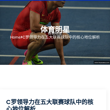
体育明星
Home
C罗领导力在五大联赛球队中的核心地位解析
C罗领导力在五大联赛球队中的核
心地位解析