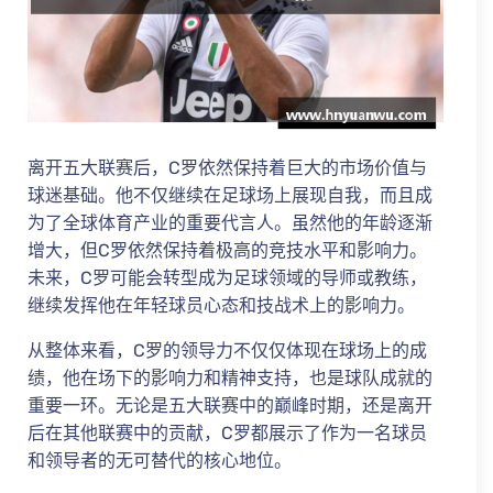
离开五大联赛后，C罗依然保持着巨大的市场价值与
球迷基础。他不仅继续在足球场上展现自我，而且成
为了全球体育产业的重要代言人。虽然他的年龄逐渐
增大，但C罗依然保持着极高的竞技水平和影响力。
未来，C罗可能会转型成为足球领域的导师或教练，
继续发挥他在年轻球员心态和技战术上的影响力。
从整体来看，C罗的领导力不仅仅体现在球场上的成
绩，他在场下的影响力和精神支持，也是球队成就的
重要一环。无论是五大联赛中的巅峰时期，还是离开
后在其他联赛中的贡献，C罗都展示了作为一名球员
和领导者的无可替代的核心地位。