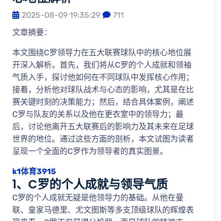
2025-08-09 19:35:29
711
文章摘要：
本文围绕C罗领导力在五大联赛球队中的核心地位展
开深入解析。首先，我们将从C罗的个人成就和领袖
气质入手，探讨他如何在不同球队中发挥核心作用；
接着，分析他对球队战术与心态的影响，尤其是在比
赛关键时刻的决策能力；然后，结合具体案例，阐述
C罗与队友的关系以及他在更衣室中的领导力；最
后，讨论他离开五大联赛后的影响力及其未来在足球
世界的地位。通过这些方面的剖析，本文试图为读者
呈现一个全面的C罗作为领导者的真实图景。
k1体育3915
1、C罗的个人成就与领导气质
C罗的个人成就无疑是他领导力的基础。从他在曼
联、皇家马德里、尤文图斯等多支顶级球队的辉煌表