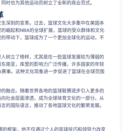
，同时也为其他运动员树立了全新的商业范式。
革
发生深刻的变革。过去，篮球文化大多集中在美国本
的崛起和NBA的全球扩展，篮球的受众群体和文化
里的带动下，篮球成为了一个更加全球化的运动，不
轻人树立了榜样，尤其是在一些篮球发展较为薄弱的
到东南亚，库里的影响力广泛传播，许多国家的年轻
A赛事。这种文化现象进一步促进了篮球在全球范围
牌的融合。随着世界各地的篮球联赛逐步引入更多的
场向社会层面渗透，成为全球体育文化的一部分。从
语言的国际语言，推动了各地篮球文化的繁荣发展。
赛的框架。他不仅通过个人的篮球技巧和领导力改变