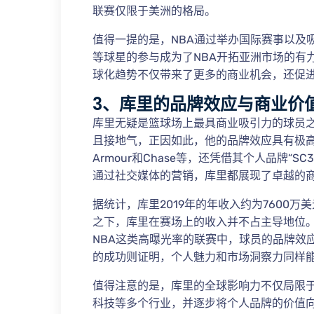
联赛仅限于美洲的格局。
值得一提的是，NBA通过举办国际赛事以及
等球星的参与成为了NBA开拓亚洲市场的有
球化趋势不仅带来了更多的商业机会，还促
3、库里的品牌效应与商业价
库里无疑是篮球场上最具商业吸引力的球员
且接地气，正因如此，他的品牌效应具有极高
Armour和Chase等，还凭借其个人品牌“
通过社交媒体的营销，库里都展现了卓越的
据统计，库里2019年的年收入约为7600
之下，库里在赛场上的收入并不占主导地位
NBA这类高曝光率的联赛中，球员的品牌效
的成功则证明，个人魅力和市场洞察力同样
值得注意的是，库里的全球影响力不仅局限
科技等多个行业，并逐步将个人品牌的价值