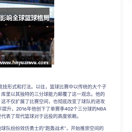
竞技形式和打法。以往，篮球比赛中以传统的大个子
，库里以其独特的三分球能力颠覆了这一观念。他的
，这不仅扩展了比赛空间，也彻底改变了球队的进攻
提升，2016年他创下了单赛季402个三分球的NBA
更代表了现代篮球对于远投的高度依赖。
球队纷纷效仿勇士的“跑轰战术”，开始推崇空间的