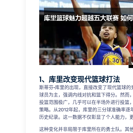
1、库里改变现代篮球打法
斯蒂芬·库里的出现，直接改变了现代篮球的
球员为主，强调内线对抗和篮下得分。然而
投篮范围极广，几乎可以在半场外进行投篮
策略。从2012年起，库里的三分球准确率逐年
历史纪录。这一数据不仅彰显了个人能力，
这种变化并非局限于库里所在的勇士队。其他