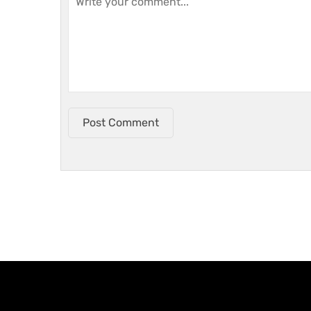
Post Comment