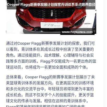
通过对Cooper Flagg新赛季发展计划的探索，我们可
以看到，青训体系在其成长过程中扮演了至关重要的
角色。通过技能提升、战术理解、心理辅导与社会实
践等多方面的训练，Flagg不仅能成为一名更出色的篮
球运动员，也将成为一名更加全面和成熟的个体。
总体来看，Cooper Flagg的新赛季发展计划展示了未
来篮球青训体系的发展方向。在更高层次的训练环境
和多元化的交流平台中，年轻球员将得到更为丰富的
成长机会。而这不仅关乎个人的技能提升，更关乎篮
球文化的传承与发展。相信在这样的青训体系中，
Flagg和其他年轻球员都将迎来更加广阔的未来。