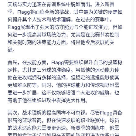
天赋与实力迅速在青训系统中脱颖而出。进入新赛
季，Flagg将面临全新的挑战，其中最为关键的便是如
何提升其个人技术和战术理解。在过去的赛季中，
Flagg展现出了强大的防守能力与全能进攻潜力，但如
何进一步提高其球场统治力，尤其是在比赛节奏控制
和关键时刻的决策能力方面，将是他今后发展的关
键。
首先，在技能方面，Flagg需要继续提升自己的投篮稳
定性，尤其是三分球的准确度。虽然他的运动能力使
他在进攻端拥有多样的选择，但稳定的远投能够使其
更加难以防守。同时，他的控球能力和传球视野也需
要进一步扩展，这不仅能够增强个人进攻的威胁，也
有助于他在组织进攻中发挥更大作用。
其次，战术理解的提高同样不可忽视。尽管Flagg具备
很高的篮球智商，但在快速发展的职业联赛中，球员
的战术适应能力需要更迅速。新赛季的训练中，他需
要更加专注于学习如何在不同的防守和进攻体系中进