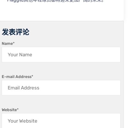
发表评论
Name
*
E-mail Address
*
Website
*