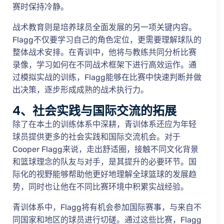
赛时保持冷静。
战术教育则是培养球员全面发展的另一项关键内容。
Flagg不仅要学习自己的角色定位，更需要理解球队的
整体战术安排。在青训中，他将与教练共同分析比赛
录像，学习如何在不同战术框架下进行高效运作。通
过模拟实战的训练，Flagg能够在比赛中快速判断并做
出决策，逐步形成成熟的战术执行力。
4、社会实践与国际交流的拓展
除了在本土的训练体系中深耕，青训体系还应为年轻
球员提供更多的社会实践和国际交流机会。对于
Cooper Flagg来说，走出舒适圈，接触不同文化背景
和篮球理念的队友与对手，是其提升的必要环节。国
际化的视野能够帮助他更好地理解全球篮球的发展趋
势，同时也让他在不同比赛环境中积累实战经验。
青训体系中，Flagg将有机会参加国际赛事，与来自不
同国家和地区的球员进行切磋。通过这些比赛，Flagg