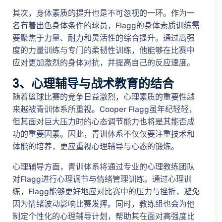
其次，身体素质的提升也是不可忽视的一环。作为一
名有着出色身体条件的球员，Flagg的身体素质训练需
要聚焦于力量、耐力和灵活性的综合提升。通过高强
度的力量训练与专门的柔韧性训练，他能够在比赛中
应对更加激烈的身体对抗，并提高自己的反应速度。
3、心理辅导与战术教育的结合
随着篮球比赛的竞争日益激烈，心理素质的重要性越
来越被青训体系所重视。Cooper Flagg虽年纪轻轻，
但其面对巨大压力时的心态调节能力也将是其能否成
功的重要因素。因此，青训体系不仅仅要注重技术和
体能的培养，更应重视心理辅导与心态的锻炼。
心理辅导方面，青训体系将通过专业的心理教练团队
对Flagg进行心理调节与情绪管理训练。通过心理训
练，Flagg能够更好地应对比赛中的压力与挫折，避免
因为情绪波动影响比赛发挥。同时，教练组也会为他
制定个性化的心理辅导计划，帮助其在面对高强度比