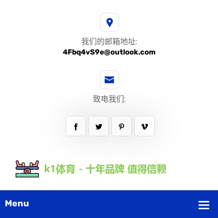
我们的邮箱地址:
4Fbq4vS9e@outlook.com
致电我们: