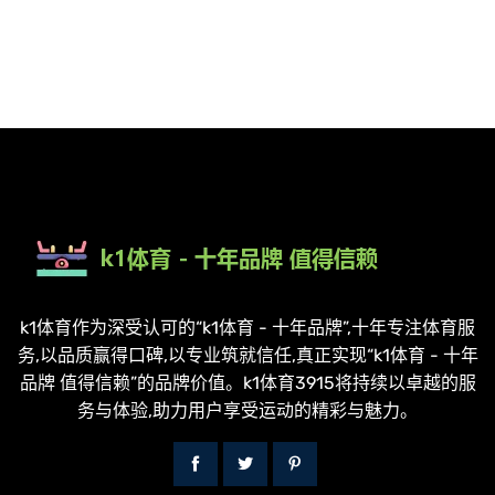
k1体育作为深受认可的“k1体育 - 十年品牌”,十年专注体育服
务,以品质赢得口碑,以专业筑就信任,真正实现“k1体育 - 十年
品牌 值得信赖”的品牌价值。k1体育3915将持续以卓越的服
务与体验,助力用户享受运动的精彩与魅力。