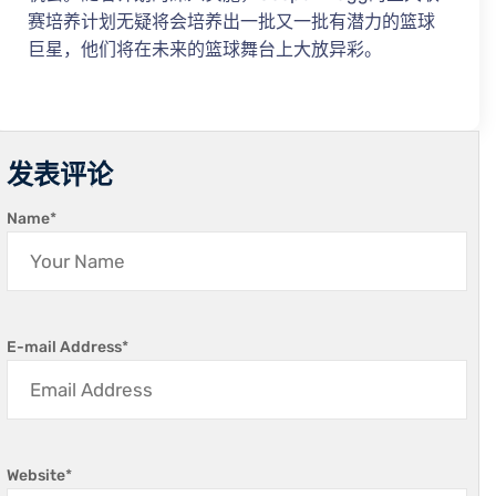
赛培养计划无疑将会培养出一批又一批有潜力的篮球
巨星，他们将在未来的篮球舞台上大放异彩。
发表评论
Name
*
E-mail Address
*
Website
*