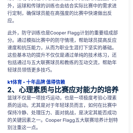
外，运球和传球的训练也会结合实际比赛中的需求进
行定制，确保球员能在高强度的比赛中快速做出反
应。
此外，防守训练也是Cooper Flagg计划的重要组成部
分。通过模拟比赛中的防守情境，帮助球员提高反应
速度和抗压能力，从而为职业生涯打下坚实的基础。
这些基本功的提升不仅仅是通过单纯的技术练习，还
包括通过与五大联赛球员和教练的互动交流，帮助年
轻球员领悟更多技巧。
k1体育 - 十年品牌 值得信赖
2、心理素质与比赛应对能力的培养
篮球不仅是一项技巧运动，也是一项极度考验心理素
质的运动。尤其是对于年轻球员而言，如何在比赛中
保持冷静、处理压力、面对挑战，是决定其能否成功
的关键因素之一。Cooper Flagg五大联赛培养计划特
别注重这一点。