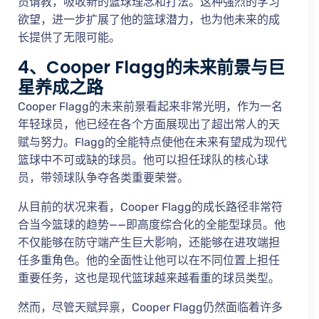
员请教，吸收新的篮球理念和打法。这种强烈的学习
欲望，进一步扩展了他的篮球潜力，也为他未来的成
长提供了无限可能。
4、Cooper Flagg的未来前景与巨
星养成之路
Cooper Flagg的未来前景看起来非常光明，作为一名
年轻球员，他已经在各个方面展现出了超出常人的天
赋与努力。Flagg的全能特点使他在未来有望成为现代
篮球中不可或缺的球员。他可以担任球队的核心球
员，带领球队争夺各类重要荣誉。
从目前的状况来看，Cooper Flagg的成长路径非常符
合当今篮球的趋势——即高度综合化的全能型球员。他
不仅能够在防守端产生巨大影响，还能够在进攻端担
任多重角色。他的全面性让他可以在不同位置上担任
重要任务，这也是现代篮球越来越看重的球员类型。
然而，尽管天赋异禀，Cooper Flagg仍然面临着许多