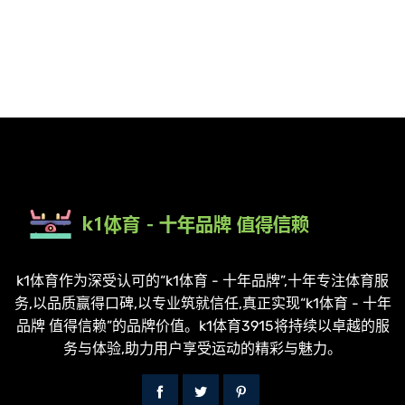
k1体育作为深受认可的“k1体育 - 十年品牌”,十年专注体育服
务,以品质赢得口碑,以专业筑就信任,真正实现“k1体育 - 十年
品牌 值得信赖”的品牌价值。k1体育3915将持续以卓越的服
务与体验,助力用户享受运动的精彩与魅力。