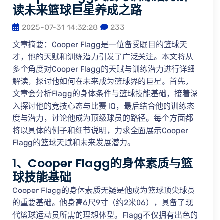
读未来篮球巨星养成之路
2025-07-31 14:32:28
233
文章摘要：Cooper Flagg是一位备受瞩目的篮球天
才，他的天赋和训练潜力引发了广泛关注。本文将从
多个角度对Cooper Flagg的天赋与训练潜力进行详细
解读，探讨他如何在未来成为篮球界的巨星。首先，
文章会分析Flagg的身体条件与篮球技能基础，接着深
入探讨他的竞技心态与比赛 IQ，最后结合他的训练态
度与潜力，讨论他成为顶级球员的路径。每个方面都
将以具体的例子和细节说明，力求全面展示Cooper
Flagg的篮球天赋和未来发展潜力。
1、Cooper Flagg的身体素质与篮
球技能基础
Cooper Flagg的身体素质无疑是他成为篮球顶尖球员
的重要基础。他身高6尺9寸（约2米06），具备了现
代篮球运动员所需的理想体型。Flagg不仅拥有出色的