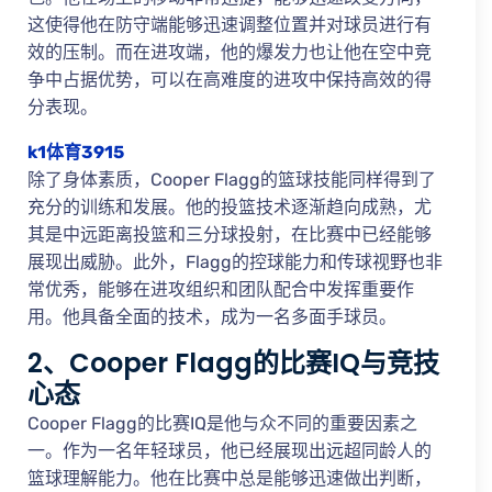
这使得他在防守端能够迅速调整位置并对球员进行有
效的压制。而在进攻端，他的爆发力也让他在空中竞
争中占据优势，可以在高难度的进攻中保持高效的得
分表现。
k1体育3915
除了身体素质，Cooper Flagg的篮球技能同样得到了
充分的训练和发展。他的投篮技术逐渐趋向成熟，尤
其是中远距离投篮和三分球投射，在比赛中已经能够
展现出威胁。此外，Flagg的控球能力和传球视野也非
常优秀，能够在进攻组织和团队配合中发挥重要作
用。他具备全面的技术，成为一名多面手球员。
2、Cooper Flagg的比赛IQ与竞技
心态
Cooper Flagg的比赛IQ是他与众不同的重要因素之
一。作为一名年轻球员，他已经展现出远超同龄人的
篮球理解能力。他在比赛中总是能够迅速做出判断，