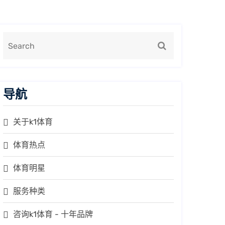
导航
关于k1体育
体育热点
体育明星
服务种类
咨询k1体育 - 十年品牌