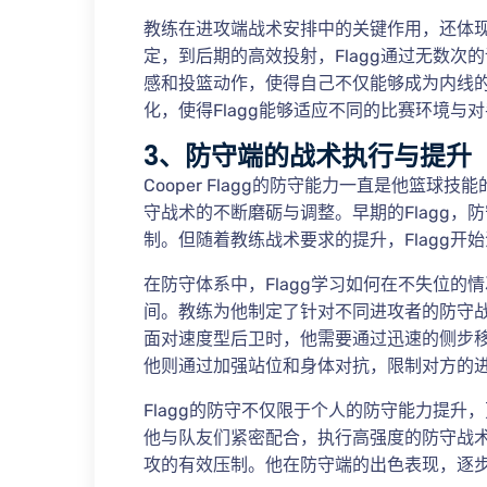
教练在进攻端战术安排中的关键作用，还体现
定，到后期的高效投射，Flagg通过无数
感和投篮动作，使得自己不仅能够成为内线
化，使得Flagg能够适应不同的比赛环境与
3、防守端的战术执行与提升
Cooper Flagg的防守能力一直是他篮
守战术的不断磨砺与调整。早期的Flagg
制。但随着教练战术要求的提升，Flagg开
在防守体系中，Flagg学习如何在不失位
间。教练为他制定了针对不同进攻者的防守
面对速度型后卫时，他需要通过迅速的侧步
他则通过加强站位和身体对抗，限制对方的
Flagg的防守不仅限于个人的防守能力提
他与队友们紧密配合，执行高强度的防守战
攻的有效压制。他在防守端的出色表现，逐