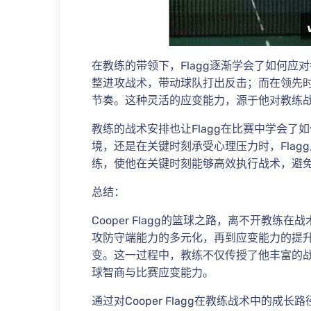
在教练的带领下，Flagg逐渐学会了如何
整进攻战术，带动球队打出反击；而在领先
节奏。这种灵活的应变能力，源于他对教练
教练的战术安排也让Flagg在比赛中学会
境，还是在关键时刻承受心理压力时，Fla
练，使他在关键时刻能够高效执行战术，避
总结：
Cooper Flagg的篮球之路，离不开教
攻防守端能力的多元化，再到应变能力的提升
变。这一过程中，教练不仅传授了他丰富的
球智商与比赛应变能力。
通过对Cooper Flagg在教练战术中的