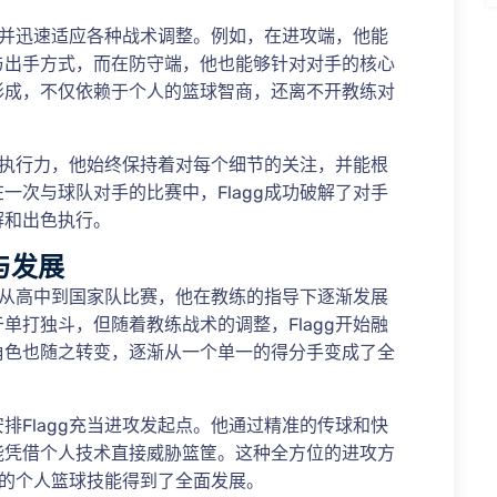
理解并迅速适应各种战术调整。例如，在进攻端，他能
与出手方式，而在防守端，他也能够针对对手的核心
形成，不仅依赖于个人的篮球智商，还离不开教练对
高的执行力，他始终保持着对每个细节的关注，并能根
一次与球队对手的比赛中，Flagg成功破解了对手
解和出色执行。
与发展
一。从高中到国家队比赛，他在教练的指导下逐渐发展
单打独斗，但随着教练战术的调整，Flagg开始融
角色也随之转变，逐渐从一个单一的得分手变成了全
排Flagg充当进攻发起点。他通过精准的传球和快
能凭借个人技术直接威胁篮筐。这种全方位的进攻方
g的个人篮球技能得到了全面发展。