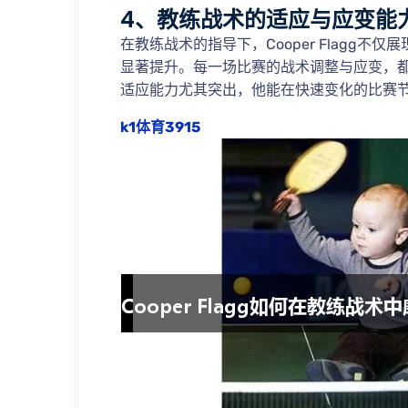
4、教练战术的适应与应变能
在教练战术的指导下，Cooper Flagg
显著提升。每一场比赛的战术调整与应变，都
适应能力尤其突出，他能在快速变化的比赛
k1体育3915